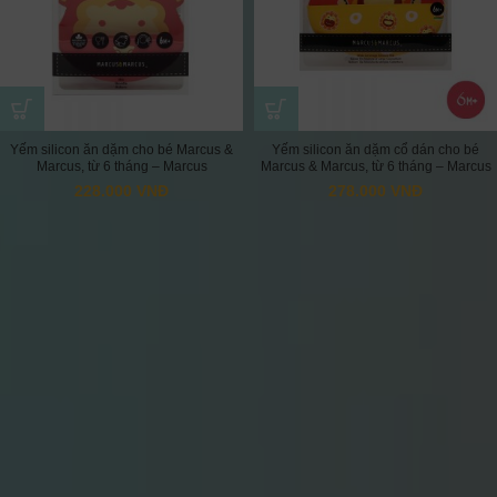
Yếm silicon ăn dặm cho bé Marcus &
Yếm silicon ăn dặm cổ dán cho bé
Marcus, từ 6 tháng – Marcus
Marcus & Marcus, từ 6 tháng – Marcus
228.000
VNĐ
278.000
VNĐ