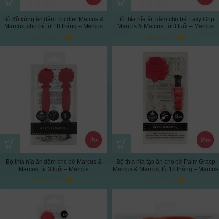
Bộ đồ dùng ăn dặm Toddler Marcus &
Bộ thìa nĩa ăn dặm cho bé Easy Grip
Marcus, cho bé từ 18 tháng – Marcus
Marcus & Marcus, từ 3 tuổi – Marcus
388.000
VNĐ
188.000
VNĐ
Bộ thìa nĩa ăn dặm cho bé Marcus &
Bộ thìa nĩa tập ăn cho bé Palm Grasp
Marcus, từ 3 tuổi – Marcus
Marcus & Marcus, từ 18 tháng – Marcus
178.000
VNĐ
208.000
VNĐ