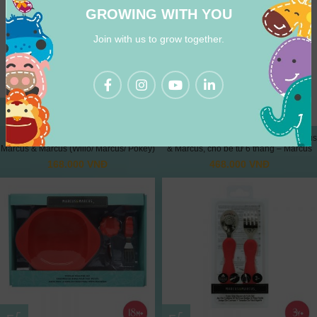
GROWING WITH YOU
Join with us to grow together.
Bộ 3 đầu bàn chải thay thế cho bé
Bộ đồ dùng ăn dặm silicon Baby Marcus
Marcus & Marcus (Willo/ Marcus/ Pokey)
& Marcus, cho bé từ 6 tháng – Marcus
168.000
VNĐ
468.000
VNĐ