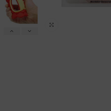
Click to enlarge