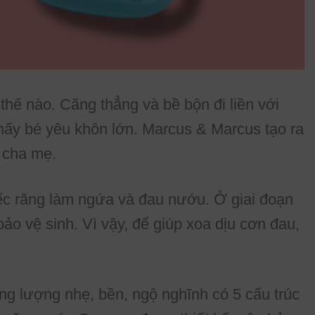
ế nào. Căng thẳng và bề bộn đi liền với
thấy bé yêu khôn lớn. Marcus & Marcus tạo ra
 cha mẹ.
ếc răng làm ngứa và đau nướu. Ở giai đoạn
o vệ sinh. Vì vậy, để giúp xoa dịu cơn đau,
 lượng nhẹ, bền, ngộ nghĩnh có 5 cấu trúc