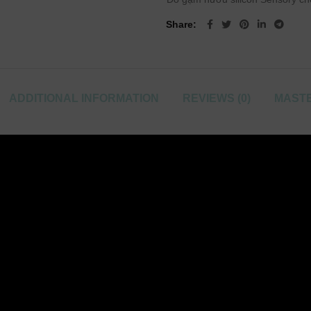
Share
ADDITIONAL INFORMATION
REVIEWS (0)
MASTE