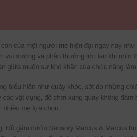
on của một người mẹ hiện đại ngày nay như th
m vui sướng và phần thưởng lớn lao khi nhìn 
giãn giữa muôn sự khó khăn của chức năng làm
g biểu hiện như quấy khóc, sốt do những chi
các vật dụng, đồ chơi xung quay không đảm bả
 nhiều mẹ lựa chọn.
! Đồ gặm nướu Sensory Marcus & Marcus trọng