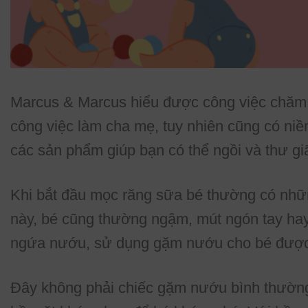
Marcus & Marcus hiểu được công việc chăm c
công việc làm cha mẹ, tuy nhiên cũng có niề
các sản phẩm giúp bạn có thể ngồi và thư 
Khi bắt đầu mọc răng sữa bé thường có nhữn
này, bé cũng thường ngậm, mút ngón tay hay 
ngứa nướu, sử dụng gặm nướu cho bé được
Đây không phải chiếc gặm nướu bình thường