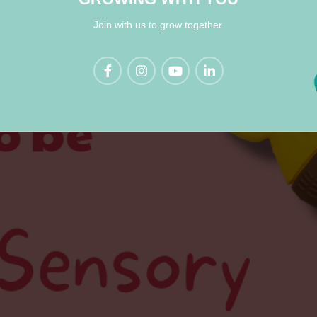
Join with us to grow together.