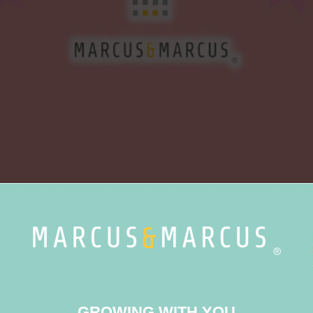
GROWING WITH YOU