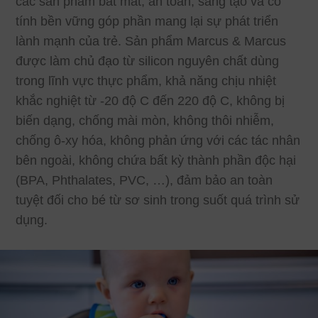
các sản phẩm bắt mắt, an toàn, sáng tạo và có
tính bền vững góp phần mang lại sự phát triển
lành mạnh của trẻ. Sản phẩm Marcus & Marcus
được làm chủ đạo từ silicon nguyên chất dùng
trong lĩnh vực thực phẩm, khả năng chịu nhiệt
khắc nghiệt từ -20
độ C đến 220
độ C, không bị
biến dạng, chống mài mòn, không thôi nhiễm,
chống ô-xy hóa, không phản ứng với các tác nhân
bên ngoài, không chứa bất kỳ thành phần độc hại
(BPA, Phthalates, PVC, …), đảm bảo an toàn
tuyệt đối cho bé từ sơ sinh trong suốt quá trình sử
dụng.