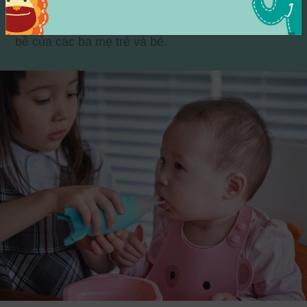
những người bạn tinh nghịch của cậu ta sẽ mang
đến niềm vui và sự vui nhộn cho cuộc sống bộn
bề của các ba mẹ trẻ và bé.