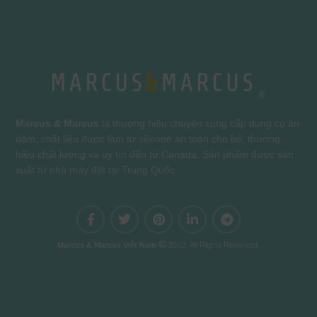
Marcus & Marcus
là thương hiệu chuyên cung cấp dụng cụ ăn
dặm, chất liệu được làm từ silicone an toàn cho bé, thương
hiệu chất lượng và uy tín đến từ Canada. Sản phẩm được sản
xuất từ nhà máy đặt tại Trung Quốc.
Marcus & Marcus Việt Nam
2022. All Rights Reserved.