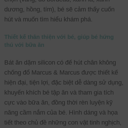
dương, hồng, tím), bé sẽ cảm thấy cuốn
hút và muốn tìm hiểu khám phá.
Thiết kế thân thiện với bé, giúp bé hứng
thú với bữa ăn
Bát ăn dặm silicon có đế hút chân không
chống đổ Marcus & Marcus được thiết kế
hiện đại, tiện lợi, đặc biệt dễ dàng sử dụng,
khuyến khích bé tập ăn và tham gia tích
cực vào bữa ăn, đồng thời rèn luyện kỹ
năng cầm nắm của bé. Hình dáng và họa
tiết theo chủ đề những con vật tinh nghịch,