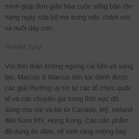
minh giúp đơn giản hóa cuộc sống bận rộn
hàng ngày của bố mẹ trong việc chăm sóc
và nuôi dạy con.
THÀNH TỰU
Với tinh thần không ngừng cải tiến và sáng
tạo, Marcus & Marcus liên tục dành được
các giải thưởng uy tín từ các tổ chức quốc
tế và các chuyên gia trong lĩnh vực đồ
dùng cho mẹ và bé từ Canada, Mỹ, Ireland
đến Nam Phi, Hong Kong. Các sản phẩm
đồ dùng ăn dặm, vệ sinh răng miệng hay