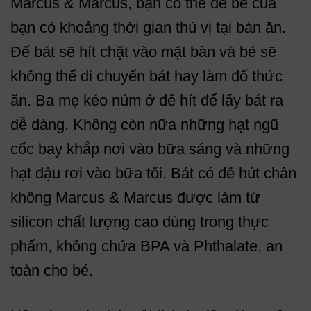
Marcus & Marcus, bạn có thể để bé của
bạn có khoảng thời gian thú vị tại bàn ăn.
Đế bát sẽ hít chặt vào mặt bàn và bé sẽ
không thể di chuyển bát hay làm đổ thức
ăn. Ba mẹ kéo núm ở đế hít để lấy bát ra
dễ dàng. Không còn nữa những hạt ngũ
cốc bay khắp nơi vào bữa sáng và những
hạt đậu rơi vào bữa tối. Bát có đế hút chân
không Marcus & Marcus được làm từ
silicon chất lượng cao dùng trong thực
phẩm, không chứa BPA và Phthalate, an
toàn cho bé.