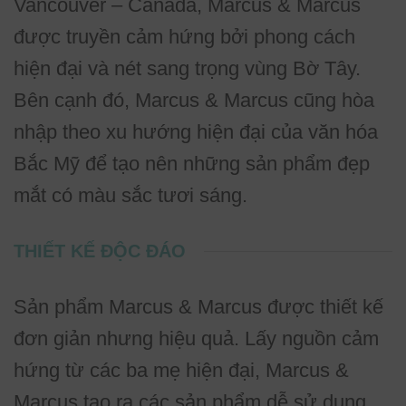
Vancouver – Canada, Marcus & Marcus
được truyền cảm hứng bởi phong cách
hiện đại và nét sang trọng vùng Bờ Tây.
Bên cạnh đó, Marcus & Marcus cũng hòa
nhập theo xu hướng hiện đại của văn hóa
Bắc Mỹ để tạo nên những sản phẩm đẹp
mắt có màu sắc tươi sáng.
THIẾT KẾ ĐỘC ĐÁO
Sản phẩm Marcus & Marcus được thiết kế
đơn giản nhưng hiệu quả. Lấy nguồn cảm
hứng từ các ba mẹ hiện đại, Marcus &
Marcus tạo ra các sản phẩm dễ sử dụng,