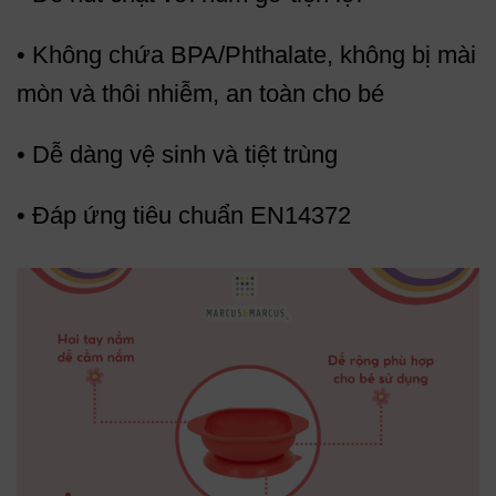
• Không chứa BPA/Phthalate, không bị mài
mòn và thôi nhiễm, an toàn cho bé
• Dễ dàng vệ sinh và tiệt trùng
• Đáp ứng tiêu chuẩn EN14372