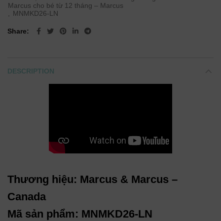
Marcus cho bé từ 12 tháng – Marcus
,
MNMKD26-LN
Share
DESCRIPTION
Thương hiệu: Marcus & Marcus –
Canada
Mã sản phẩm: MNMKD26-LN