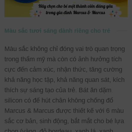
Màu sắc tươi sáng dành riêng cho trẻ
Màu sắc không chỉ đóng vai trò quan trọng
trong thẩm mỹ mà còn có ảnh hưởng tích
cực đến cảm xúc, nhận thức, tăng cường
khả năng học tập, khả năng quan sát, kích
thích sự sáng tạo của trẻ. Bát ăn dặm
silicon có đế hút chân không chống đổ
Marcus & Marcus được thiết kế với 6 màu
sắc cơ bản, sinh động, bắt mắt cho bé lựa
chọn (vàng, đỏ bordeau, xanh lá, xanh