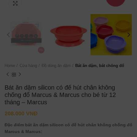
Click to enlarge
Home
Cửa hàng
Đồ dùng ăn dặm
Bát ăn dặm, bát chống đổ
Bát ăn dặm silicon có đế hút chân không
chống đổ Marcus & Marcus cho bé từ 12
tháng – Marcus
208.000
VNĐ
Đặc điểm bát ăn dặm
silicon
có đế hút chân không
chống đổ
Marcus & Marcus: