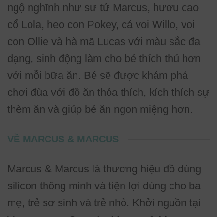
ngộ nghĩnh như sư tử Marcus, hươu cao
cổ Lola, heo con Pokey, cá voi Willo, voi
con Ollie và hà mã Lucas với màu sắc đa
dạng, sinh động làm cho bé thích thú hơn
với mỗi bữa ăn. Bé sẽ được khám phá
chơi đùa với đồ ăn thỏa thích, kích thích sự
thèm ăn và giúp bé ăn ngon miệng hơn.
VỀ MARCUS & MARCUS
Marcus & Marcus là thương hiệu đồ dùng
silicon thông minh và tiện lợi dùng cho ba
mẹ, trẻ sơ sinh và trẻ nhỏ. Khởi nguồn tại