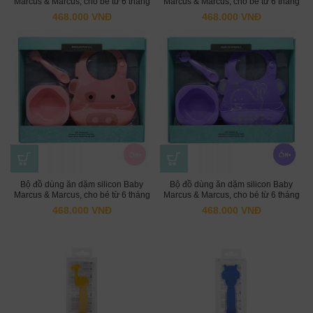
Marcus & Marcus, cho bé từ 6 tháng
Marcus & Marcus, cho bé từ 6 tháng
– Marcus
– Ollie
468.000
VNĐ
468.000
VNĐ
Bộ đồ dùng ăn dặm silicon Baby
Bộ đồ dùng ăn dặm silicon Baby
Marcus & Marcus, cho bé từ 6 tháng
Marcus & Marcus, cho bé từ 6 tháng
– Pokey
– Willo
468.000
VNĐ
468.000
VNĐ