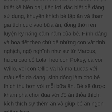
thiết kế hiện đại, tiện lợi, đặc biệt dễ dàng
sử dụng, khuyến khích bé tập ăn và tham
gia tích cực vào bữa ăn, đồng thời rèn
luyện kỹ năng cầm nắm của bé. Hình dáng
và họa tiết theo chủ đề những con vật tinh
nghịch, ngộ nghĩnh như sư tử Marcus,
hươu cao cổ Lola, heo con Pokey, cá voi
Willo, voi con Ollie và hà mã Lucas với
màu sắc đa dạng, sinh động làm cho bé
thích thú hơn với mỗi bữa ăn. Bé sẽ được
khám phá chơi đùa với đồ ăn thỏa thích,
kích thích sự thèm ăn và giúp bé ăn ngon