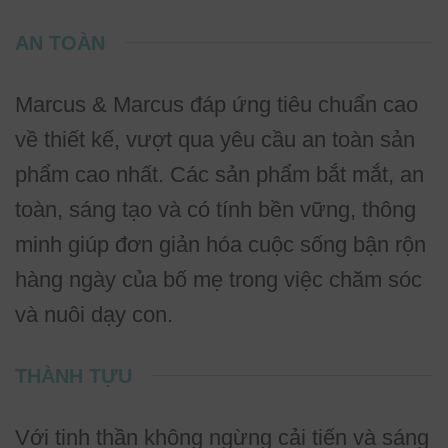
AN TOÀN
Marcus & Marcus đáp ứng tiêu chuẩn cao
về thiết kế, vượt qua yêu cầu an toàn sản
phẩm cao nhất. Các sản phẩm bắt mắt, an
toàn, sáng tạo và có tính bền vững, thông
minh giúp đơn giản hóa cuộc sống bận rộn
hàng ngày của bố mẹ trong việc chăm sóc
và nuôi dạy con.
THÀNH TỰU
Với tinh thần không ngừng cải tiến và sáng