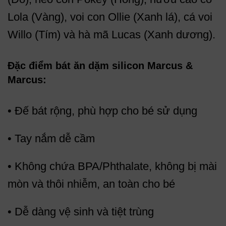
Lola (Vàng), voi con Ollie (Xanh lá), cá voi
Willo (Tím) và hà mã Lucas (Xanh dương).
Đặc điểm bát ăn dặm silicon Marcus &
Marcus:
• Đế bát rộng, phù hợp cho bé sử dụng
• Tay nắm dễ cầm
• Không chứa BPA/Phthalate, không bị mài
mòn và thôi nhiễm, an toàn cho bé
• Dễ dàng vệ sinh và tiệt trùng