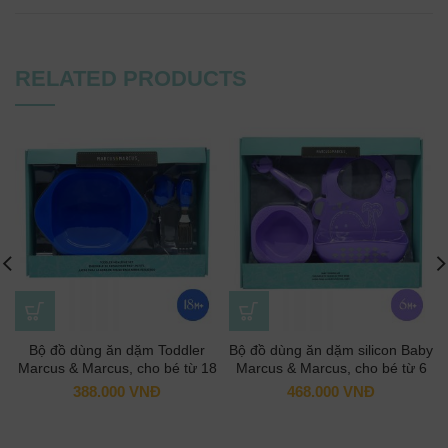
RELATED PRODUCTS
Bộ đồ dùng ăn dặm Toddler
Bộ đồ dùng ăn dặm silicon Baby
Marcus & Marcus, cho bé từ 18
Marcus & Marcus, cho bé từ 6
tháng – Lucas
tháng – Willo
388.000
VNĐ
468.000
VNĐ