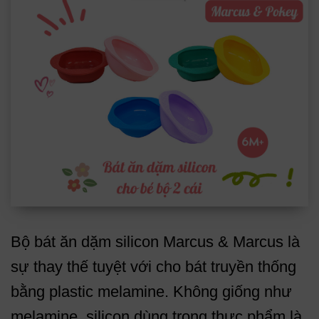
Bộ bát ăn dặm silicon Marcus & Marcus là
sự thay thế tuyệt với cho bát truyền thống
bằng plastic melamine. Không giống như
melamine, silicon dùng trong thực phẩm là