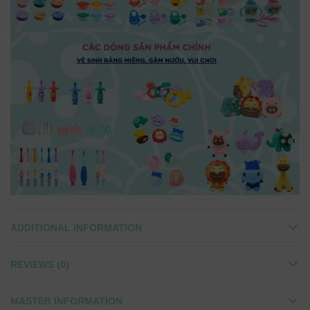
ADDITIONAL INFORMATION
REVIEWS (0)
MASTER INFORMATION