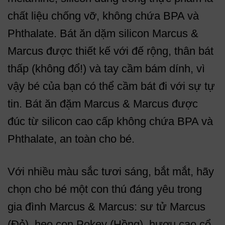
chất liệu chống vỡ, không chứa BPA và
Phthalate. Bát ăn dặm silicon Marcus &
Marcus được thiết kế với đế rộng, thân bát
thấp (không đổ!) và tay cầm bám dính, vì
vậy bé của bạn có thể cầm bát đi với sự tự
tin. Bát ăn đặm Marcus & Marcus được
đúc từ silicon cao cấp không chứa BPA và
Phthalate, an toàn cho bé.
Với nhiều màu sắc tươi sáng, bắt mắt, hãy
chọn cho bé một con thú đáng yêu trong
gia đình Marcus & Marcus: sư tử Marcus
(Đỏ), heo con Pokey (Hồng), hươu cao cổ