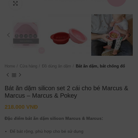
Click to enlarge
Home
Cửa hàng
Đồ dùng ăn dặm
Bát ăn dặm, bát chống đổ
Bát ăn dặm silicon set 2 cái cho bé Marcus &
Marcus – Marcus & Pokey
218.000
VNĐ
Đặc điểm bát ăn dặm silicon Marcus & Marcus:
Đế bát rộng, phù hợp cho bé sử dụng