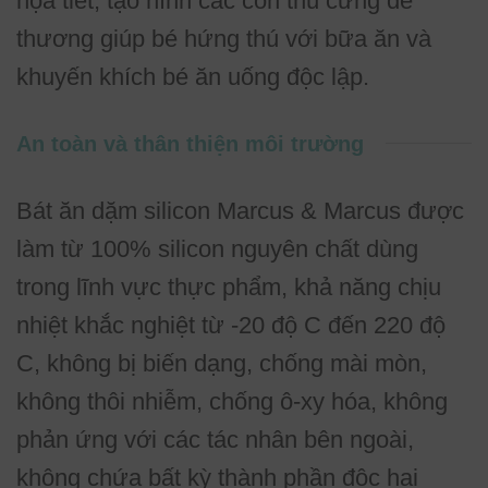
họa tiết, tạo hình các con thú cưng dễ
thương giúp bé hứng thú với bữa ăn và
khuyến khích bé ăn uống độc lập.
An toàn và thân thiện môi trường
Bát ăn dặm silicon Marcus & Marcus được
làm từ 100% silicon nguyên chất dùng
trong lĩnh vực thực phẩm, khả năng chịu
nhiệt khắc nghiệt từ -20 độ C đến 220 độ
C, không bị biến dạng, chống mài mòn,
không thôi nhiễm, chống ô-xy hóa, không
phản ứng với các tác nhân bên ngoài,
không chứa bất kỳ thành phần độc hại