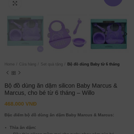
Click to enlarge
Home
Cửa hàng
Set quà tặng
Bộ đồ dùng Baby từ 6 tháng
Bộ đồ dùng ăn dặm silicon Baby Marcus &
Marcus, cho bé từ 6 tháng – Willo
468.000
VNĐ
Đặc điểm bộ đồ dùng ăn dặm Baby Marcus & Marcus:
Thìa ăn dặm: