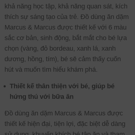
khả năng học tập, khả năng quan sát, kích
thích sự sáng tạo của trẻ. Đồ dùng ăn dặm
Marcus & Marcus được thiết kế với 6 màu
sắc cơ bản, sinh động, bắt mắt cho bé lựa
chọn (vàng, đỏ bordeau, xanh lá, xanh
dương, hồng, tím), bé sẽ cảm thấy cuốn
hút và muốn tìm hiểu khám phá.
Thiết kế thân thiện với bé, giúp bé
hứng thú với bữa ăn
Đồ dùng ăn dặm Marcus & Marcus được
thiết kế hiện đại, tiện lợi, đặc biệt dễ dàng
sử dụng, khuyến khích bé tập ăn và tham