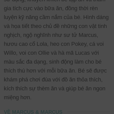
gia tích cực vào bữa ăn, đồng thời rèn
luyện kỹ năng cầm nắm của bé. Hình dáng
và họa tiết theo chủ đề những con vật tinh
nghịch, ngộ nghĩnh như sư tử Marcus,
hươu cao cổ Lola, heo con Pokey, cá voi
Willo, voi con Ollie và hà mã Lucas với
màu sắc đa dạng, sinh động làm cho bé
thích thú hơn với mỗi bữa ăn. Bé sẽ được
khám phá chơi đùa với đồ ăn thỏa thích,
kích thích sự thèm ăn và giúp bé ăn ngon
miệng hơn.
VỀ MARCUS & MARCUS