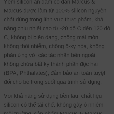
Yếm silicon ăn dặm cổ dán Marcus &
Marcus được làm từ 100% silicon nguyên
chất dùng trong lĩnh vực thực phẩm, khả
năng chịu nhiệt cao từ -20 độ C đến 120 độ
C, không bị biến dạng, chống mài mòn,
không thôi nhiễm, chống ô-xy hóa, không
phản ứng với các tác nhân bên ngoài,
không chứa bất kỳ thành phần độc hại
(BPA, Phthalates), đảm bảo an toàn tuyệt
đối cho bé trong suốt quá trình sử dụng.
Với khả năng sử dụng bền lâu, chất liệu
silicon có thể tái chế, không gây ô nhiễm
môi trường, sản phẩm Marcus & Marcus