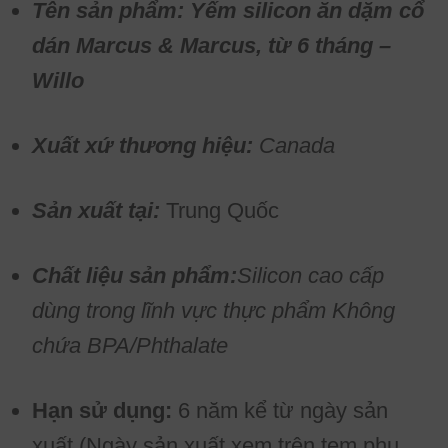
Tên sản phẩm: Yếm silicon ăn dặm cổ
dán Marcus & Marcus, từ 6 tháng –
Willo
Xuất xứ thương hiệu:
Canada
Sản xuất tại:
Trung Quốc
Chất liệu sản phẩm:
Silicon cao cấp
dùng trong lĩnh vực thực phẩm Không
chứa BPA/Phthalate
Hạn sử dụng:
6 năm kể từ ngày sản
xuất (Ngày sản xuất xem trên tem phụ