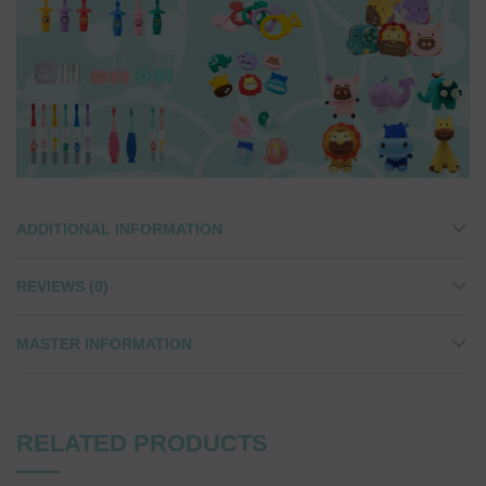
ADDITIONAL INFORMATION
REVIEWS (0)
MASTER INFORMATION
RELATED PRODUCTS