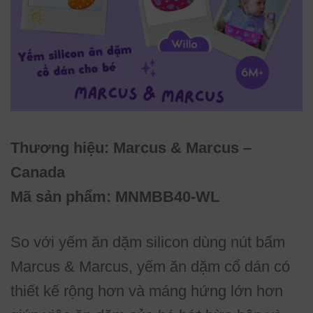
Thương hiệu: Marcus & Marcus –
Canada
Mã sản phẩm: MNMBB40-WL
So với yếm ăn dặm silicon dùng nút bấm
Marcus & Marcus, yếm ăn dặm cổ dán có
thiết kế rộng hơn và máng hứng lớn hơn