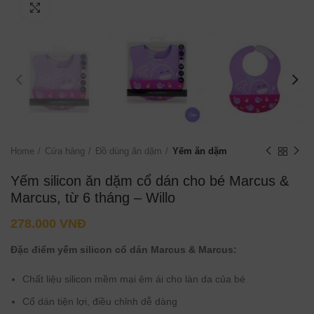
Click to enlarge
Home
Cửa hàng
Đồ dùng ăn dặm
Yếm ăn dặm
Yếm silicon ăn dặm cổ dán cho bé Marcus &
Marcus, từ 6 tháng – Willo
278.000
VNĐ
Đặc điểm yếm silicon cổ dán Marcus & Marcus:
Chất liệu silicon mềm mại êm ái cho làn da của bé
Cổ dán tiện lợi, điều chỉnh dễ dàng