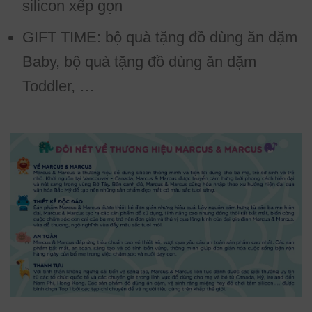
silicon xếp gọn
GIFT TIME: bộ quà tặng đồ dùng ăn dặm
Baby, bộ quà tặng đồ dùng ăn dặm
Toddler, …