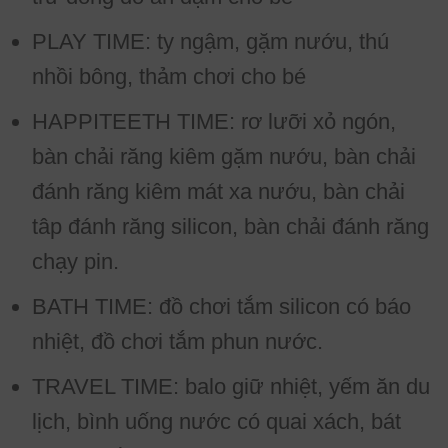
PLAY TIME: ty ngậm, gặm nướu, thú
nhồi bông, thảm chơi cho bé
HAPPITEETH TIME: rơ lưỡi xỏ ngón,
bàn chải răng kiêm gặm nướu, bàn chải
đánh răng kiêm mát xa nướu, bàn chải
tâp đánh răng silicon, bàn chải đánh răng
chạy pin.
BATH TIME: đồ chơi tắm silicon có báo
nhiệt, đồ chơi tắm phun nước.
TRAVEL TIME: balo giữ nhiệt, yếm ăn du
lịch, bình uống nước có quai xách, bát