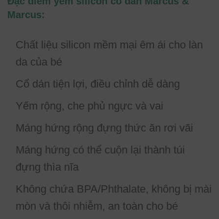
Đặc điểm yếm silicon cổ dán Marcus &
Marcus:
Chất liệu silicon mềm mại êm ái cho làn
da của bé
Cổ dán tiện lợi, điều chỉnh dễ dàng
Yếm rộng, che phủ ngực và vai
Máng hứng rộng đựng thức ăn rơi vãi
Máng hứng có thể cuộn lại thành túi
đựng thìa nĩa
Không chứa BPA/Phthalate, không bị mài
mòn và thôi nhiễm, an toàn cho bé