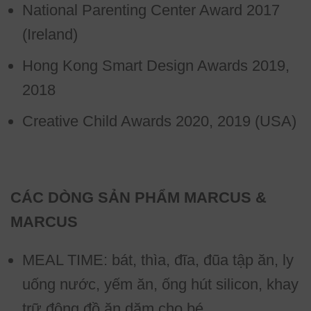
National Parenting Center Award 2017
(Ireland)
Hong Kong Smart Design Awards 2019,
2018
Creative Child Awards 2020, 2019 (USA)
CÁC DÒNG SẢN PHẨM MARCUS &
MARCUS
MEAL TIME: bát, thìa, đĩa, đũa tập ăn, ly
uống nước, yếm ăn, ống hút silicon, khay
trữ đông đồ ăn dặm cho bé