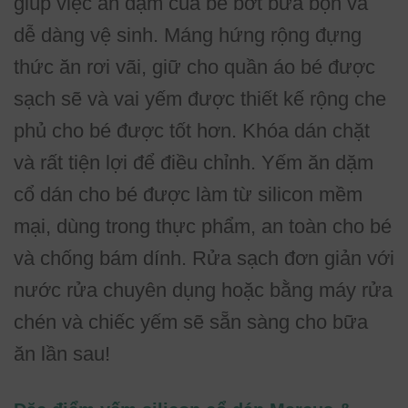
giúp việc ăn dặm của bé bớt bừa bộn và
dễ dàng vệ sinh. Máng hứng rộng đựng
thức ăn rơi vãi, giữ cho quần áo bé được
sạch sẽ và vai yếm được thiết kế rộng che
phủ cho bé được tốt hơn. Khóa dán chặt
và rất tiện lợi để điều chỉnh. Yếm ăn dặm
cổ dán cho bé được làm từ silicon mềm
mại, dùng trong thực phẩm, an toàn cho bé
và chống bám dính. Rửa sạch đơn giản với
nước rửa chuyên dụng hoặc bằng máy rửa
chén và chiếc yếm sẽ sẵn sàng cho bữa
ăn lần sau!