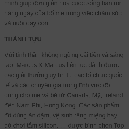
minh giúp đơn giản hóa cuộc sống bận rộn
hàng ngày của bố mẹ trong việc chăm sóc
và nuôi dạy con.
THÀNH TỰU
Với tinh thần không ngừng cải tiến và sáng
tạo, Marcus & Marcus liên tục dành được
các giải thưởng uy tín từ các tổ chức quốc
tế và các chuyên gia trong lĩnh vực đồ
dùng cho mẹ và bé từ Canada, Mỹ, Ireland
đến Nam Phi, Hong Kong. Các sản phẩm
đồ dùng ăn dặm, vệ sinh răng miệng hay
đồ chơi tắm silicon, … được bình chọn Top