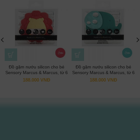
Đồ gặm nướu silicon cho bé
Đồ gặm nướu silicon cho bé
Sensory Marcus & Marcus, từ 6
Sensory Marcus & Marcus, từ 6
tháng – Marcus
tháng – Ollie
188.000
VNĐ
188.000
VNĐ