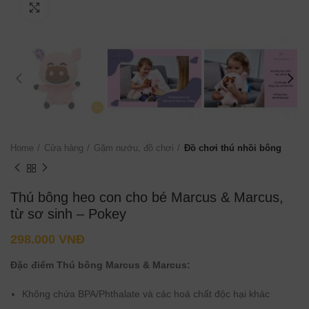
Click to enlarge
Home
Cửa hàng
Gặm nướu, đồ chơi
Đồ chơi thú nhồi bông
Thú bông heo con cho bé Marcus & Marcus,
từ sơ sinh – Pokey
298.000
VNĐ
Đặc điểm Thú bông Marcus & Marcus:
Không chứa BPA/Phthalate và các hoá chất độc hại khác