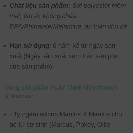
Chất liệu sản phẩm:
Sợi polyester mềm
mại, êm ái, không chứa
BPA/Phthalate/Melamine, an toàn cho bé
Hạn sử dụng:
6 năm kể từ ngày sản
xuất (Ngày sản xuất xem trên tem phụ
của sản phẩm).
Dòng sản phẩm PLAY TIME hiệu Marcus
& Marcus:
· Ty ngậm silicon Marcus & Marcus cho
bé từ sơ sinh (Marcus, Pokey, Ollie,