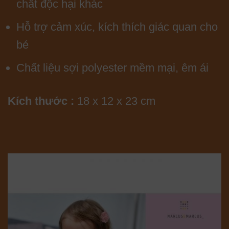
chất độc hại khác
Hỗ trợ cảm xúc, kích thích giác quan cho
bé
Chất liệu sợi polyester mềm mại, êm ái
Kích thước :
18 x 12 x 23 cm