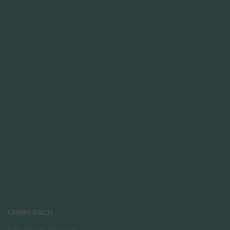
CHÍNH SÁCH
Điều Khoản Sử Dụng