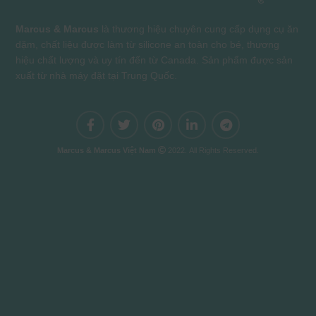
Marcus & Marcus
là thương hiệu chuyên cung cấp dụng cụ ăn
dặm, chất liệu được làm từ silicone an toàn cho bé, thương
hiệu chất lượng và uy tín đến từ Canada. Sản phẩm được sản
xuất từ nhà máy đặt tại Trung Quốc.
Marcus & Marcus Việt Nam
2022. All Rights Reserved.