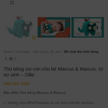
Click to enlarge
Home
Cửa hàng
Gặm nướu, đồ chơi
Đồ chơi thú nhồi bông
Thú bông voi con cho bé Marcus & Marcus, từ
sơ sinh – Ollie
298.000
VNĐ
Đặc điểm Thú bông Marcus & Marcus:
Không chứa BPA/Phthalate và các hoá chất độc hại khác