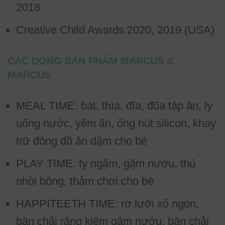
2018
Creative Child Awards 2020, 2019 (USA)
CÁC DÒNG SẢN PHẨM MARCUS &
MARCUS
MEAL TIME: bát, thìa, đĩa, đũa tập ăn, ly
uống nước, yếm ăn, ống hút silicon, khay
trữ đông đồ ăn dặm cho bé
PLAY TIME: ty ngậm, gặm nướu, thú
nhồi bông, thảm chơi cho bé
HAPPITEETH TIME: rơ lưỡi xỏ ngón,
bàn chải răng kiêm gặm nướu, bàn chải