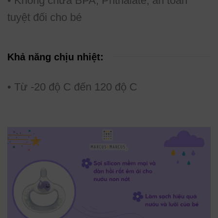
• Không chứa BPA, Phthalate, an toàn
tuyệt đối cho bé
Khả năng chịu nhiệt:
• Từ -20 độ C đến 120 độ C