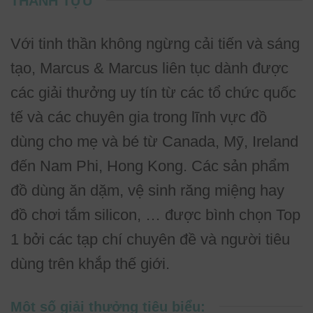
THÀNH TỰU
Với tinh thần không ngừng cải tiến và sáng
tạo, Marcus & Marcus liên tục dành được
các giải thưởng uy tín từ các tổ chức quốc
tế và các chuyên gia trong lĩnh vực đồ
dùng cho mẹ và bé từ Canada, Mỹ, Ireland
đến Nam Phi, Hong Kong. Các sản phẩm
đồ dùng ăn dặm, vệ sinh răng miệng hay
đồ chơi tắm silicon, … được bình chọn Top
1 bởi các tạp chí chuyên đề và người tiêu
dùng trên khắp thế giới.
Một số giải thưởng tiêu biểu: