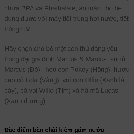
chứa BPA và Phathalate, an toàn cho bé,
dùng được với máy tiệt trùng hơi nước, tiệt
trùng UV.
Hãy chọn cho bé một con thú đáng yêu
trong đại gia đình Marcus & Marcus: sư tử
Marcus (Đỏ), heo con Pokey (Hồng), hươu
cao cổ Lola (Vàng), voi con Ollie (Xanh lá
cây), cá voi Willo (Tím) và hà mã Lucas
(Xanh dương).
Đặc điểm bàn chải kiêm gặm nướu