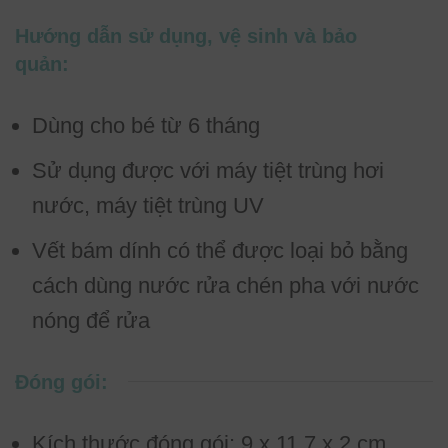
Hướng dẫn sử dụng, vệ sinh và bảo
quản:
Dùng cho bé từ 6 tháng
Sử dụng được với máy tiệt trùng hơi
nước, máy tiệt trùng UV
Vết bám dính có thể được loại bỏ bằng
cách dùng nước rửa chén pha với nước
nóng để rửa
Đóng gói:
Kích thước đóng gói: 9 x 11.7 x 2 cm