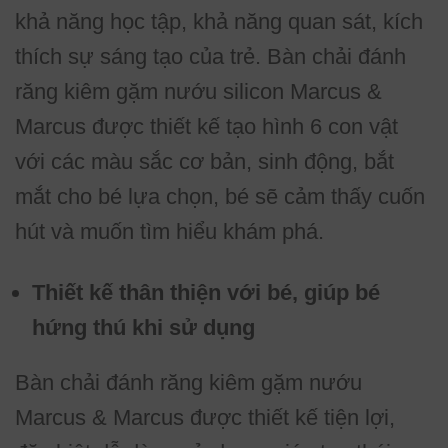
khả năng học tập, khả năng quan sát, kích
thích sự sáng tạo của trẻ. Bàn chải đánh
răng kiêm gặm nướu silicon Marcus &
Marcus được thiết kế tạo hình 6 con vật
với các màu sắc cơ bản, sinh động, bắt
mắt cho bé lựa chọn, bé sẽ cảm thấy cuốn
hút và muốn tìm hiểu khám phá.
Thiết kế thân thiện với bé, giúp bé
hứng thú khi sử dụng
Bàn chải đánh răng kiêm gặm nướu
Marcus & Marcus được thiết kế tiện lợi,