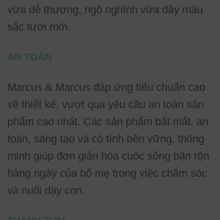
vừa dễ thương, ngộ nghĩnh vừa đầy màu
sắc tươi mới.
AN TOÀN
Marcus & Marcus đáp ứng tiêu chuẩn cao
về thiết kế, vượt qua yêu cầu an toàn sản
phẩm cao nhất. Các sản phẩm bắt mắt, an
toàn, sáng tạo và có tính bền vững, thông
minh giúp đơn giản hóa cuộc sống bận rộn
hàng ngày của bố mẹ trong việc chăm sóc
và nuôi dạy con.