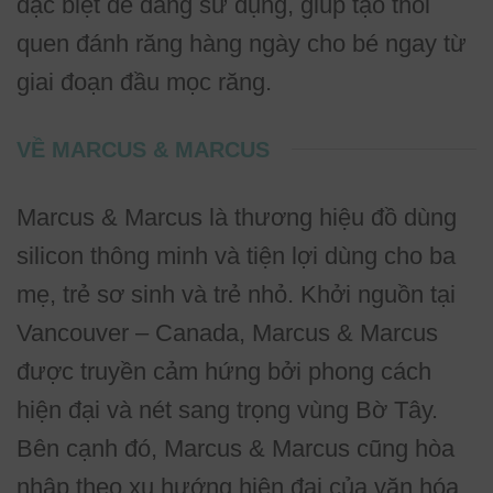
đặc biệt dễ dàng sử dụng, giúp tạo thói
quen đánh răng hàng ngày cho bé ngay từ
giai đoạn đầu mọc răng.
VỀ MARCUS & MARCUS
Marcus & Marcus là thương hiệu đồ dùng
silicon thông minh và tiện lợi dùng cho ba
mẹ, trẻ sơ sinh và trẻ nhỏ. Khởi nguồn tại
Vancouver – Canada, Marcus & Marcus
được truyền cảm hứng bởi phong cách
hiện đại và nét sang trọng vùng Bờ Tây.
Bên cạnh đó, Marcus & Marcus cũng hòa
nhập theo xu hướng hiện đại của văn hóa