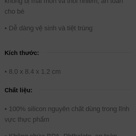
không bị mài mòn và thôi nhiễm, an toàn
cho bé
• Dễ dàng vệ sinh và tiệt trùng
Kích thước:
• 8.0 x 8.4 x 1.2 cm
Chất liệu:
• 100% silicon nguyên chất dùng trong lĩnh
vực thực phẩm