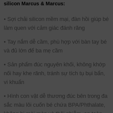
silicon Marcus & Marcus:
• Sợi chải silicon mềm mại, đàn hồi giúp bé
làm quen với cảm giác đánh răng
• Tay nắm dễ cầm, phù hợp với bàn tay bé
và đủ lớn để ba mẹ cầm
• Sản phẩm đúc nguyên khối, không khớp
nối hay khe rãnh, tránh sự tích tụ bụi bẩn,
vi khuẩn
• Hình con vật dễ thương đúc bên trong đa
sắc màu lôi cuốn bé chứa BPA/Phthalate,