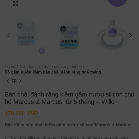
Click to enlarge
Home
Cửa hàng
Chăm sóc răng miệng
Đồ gặm nướu kiêm bàn chải đánh răng từ 6 tháng
Bàn chải đánh răng kiêm gặm nướu silicon cho
bé Marcus & Marcus, từ 6 tháng – Willo
178.000
VNĐ
Đặc điểm
bàn chải kiêm gặm nướu silicon
Marcus & Marcus:
Sợi chải silicon mềm mại, đàn hồi giúp bé làm quen với cảm