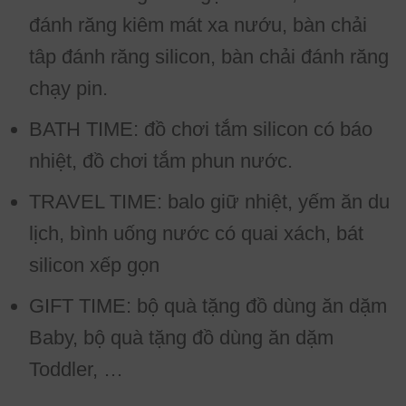
đánh răng kiêm mát xa nướu, bàn chải
tâp đánh răng silicon, bàn chải đánh răng
chạy pin.
BATH TIME: đồ chơi tắm silicon có báo
nhiệt, đồ chơi tắm phun nước.
TRAVEL TIME: balo giữ nhiệt, yếm ăn du
lịch, bình uống nước có quai xách, bát
silicon xếp gọn
GIFT TIME: bộ quà tặng đồ dùng ăn dặm
Baby, bộ quà tặng đồ dùng ăn dặm
Toddler, …