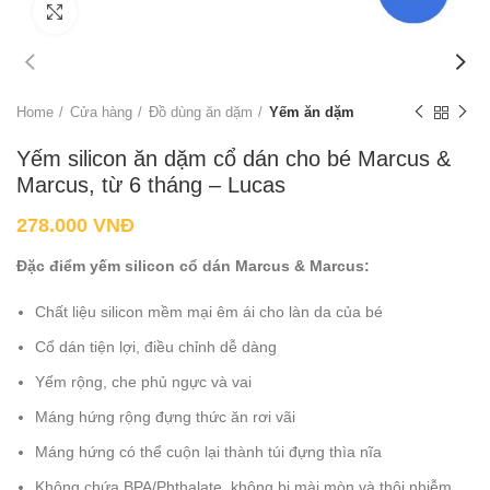
Click to enlarge
Home
Cửa hàng
Đồ dùng ăn dặm
Yếm ăn dặm
Yếm silicon ăn dặm cổ dán cho bé Marcus &
Marcus, từ 6 tháng – Lucas
278.000
VNĐ
Đặc điểm yếm silicon cổ dán Marcus & Marcus:
Chất liệu silicon mềm mại êm ái cho làn da của bé
Cổ dán tiện lợi, điều chỉnh dễ dàng