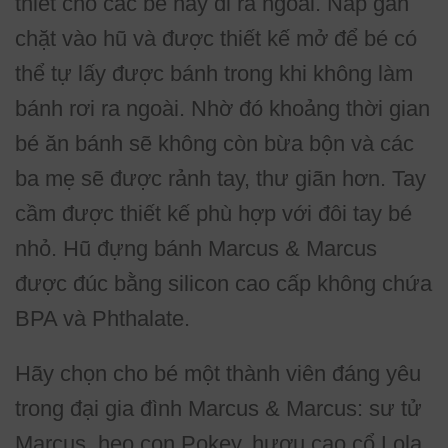
thiết cho các bé hay đi ra ngoài. Nắp gắn
chặt vào hũ và được thiết kế mở để bé có
thể tự lấy được bánh trong khi không làm
bánh rơi ra ngoài. Nhờ đó khoảng thời gian
bé ăn bánh sẽ không còn bừa bộn và các
ba mẹ sẽ được rảnh tay, thư giãn hơn. Tay
cầm được thiết kế phù hợp với đôi tay bé
nhỏ. Hũ đựng bánh Marcus & Marcus
được đúc bằng silicon cao cấp không chứa
BPA và Phthalate.
Hãy chọn cho bé một thành viên đáng yêu
trong đại gia đình Marcus & Marcus: sư tử
Marcus, heo con Pokey, hươu cao cổ Lola,