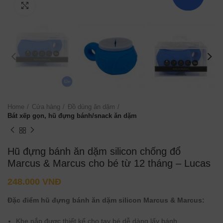
Click to enlarge
Home
Cửa hàng
Đồ dùng ăn dặm
Bát xếp gọn, hũ đựng bánh/snack ăn dặm
Hũ đựng bánh ăn dặm silicon chống đổ
Marcus & Marcus cho bé từ 12 tháng – Lucas
248.000
VNĐ
Đặc điểm hũ đựng bánh ăn dặm silicon Marcus & Marcus:
Khe nắp được thiết kế cho tay bé dễ dàng lấy bánh