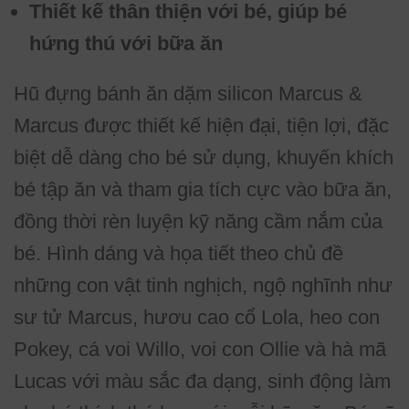
Thiết kế thân thiện với bé, giúp bé
hứng thú với bữa ăn
Hũ đựng bánh ăn dặm silicon Marcus &
Marcus được thiết kế hiện đại, tiện lợi, đặc
biệt dễ dàng cho bé sử dụng, khuyến khích
bé tập ăn và tham gia tích cực vào bữa ăn,
đồng thời rèn luyện kỹ năng cầm nắm của
bé. Hình dáng và họa tiết theo chủ đề
những con vật tinh nghịch, ngộ nghĩnh như
sư tử Marcus, hươu cao cổ Lola, heo con
Pokey, cá voi Willo, voi con Ollie và hà mã
Lucas với màu sắc đa dạng, sinh động làm