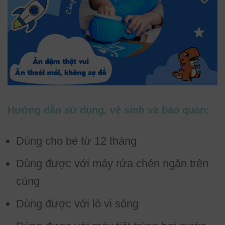
Hướng dẫn sử dụng, vệ sinh và bảo quản:
Dùng cho bé từ 12 tháng
Dùng được với máy rửa chén ngăn trên
cùng
Dùng được với lò vi sóng