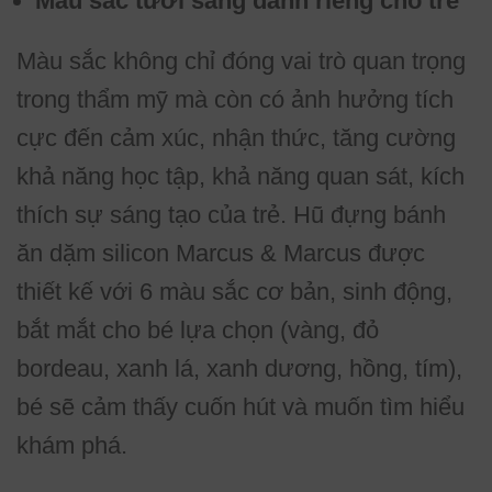
Màu sắc tươi sáng dành riêng cho trẻ
Màu sắc không chỉ đóng vai trò quan trọng
trong thẩm mỹ mà còn có ảnh hưởng tích
cực đến cảm xúc, nhận thức, tăng cường
khả năng học tập, khả năng quan sát, kích
thích sự sáng tạo của trẻ. Hũ đựng bánh
ăn dặm silicon Marcus & Marcus được
thiết kế với 6 màu sắc cơ bản, sinh động,
bắt mắt cho bé lựa chọn (vàng, đỏ
bordeau, xanh lá, xanh dương, hồng, tím),
bé sẽ cảm thấy cuốn hút và muốn tìm hiểu
khám phá.