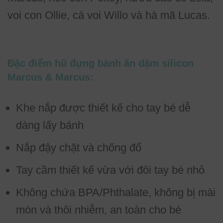
voi con Ollie, cá voi Willo và hà mã Lucas.
Đặc điểm hũ đựng bánh ăn dặm silicon
Marcus & Marcus:
Khe nắp được thiết kế cho tay bé dễ
dàng lấy bánh
Nắp đậy chặt và chống đổ
Tay cầm thiết kế vừa với đôi tay bé nhỏ
Không chứa BPA/Phthalate, không bị mài
mòn và thôi nhiễm, an toàn cho bé