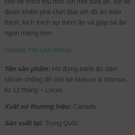
cho bé thích thú hơn với mỗi bữa ăn. Bé sẽ
được khám phá chơi đùa với đồ ăn thỏa
thích, kích thích sự thèm ăn và giúp bé ăn
ngon miệng hơn.
THÔNG TIN SẢN PHẨM
Tên sản phẩm:
Hũ đựng bánh ăn dặm
silicon chống đổ cho bé Marcus & Marcus,
từ 12 tháng – Lucas
Xuất xứ thương hiệu:
Canada
Sản xuất tại:
Trung Quốc