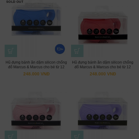
SOLD OUT
Hũ đựng bánh ăn dặm silicon chống
Hũ đựng bánh ăn dặm silicon chống
đổ Marcus & Marcus cho bé từ 12
đổ Marcus & Marcus cho bé từ 12
tháng – Lucas
tháng – Marcus
248.000
VNĐ
248.000
VNĐ