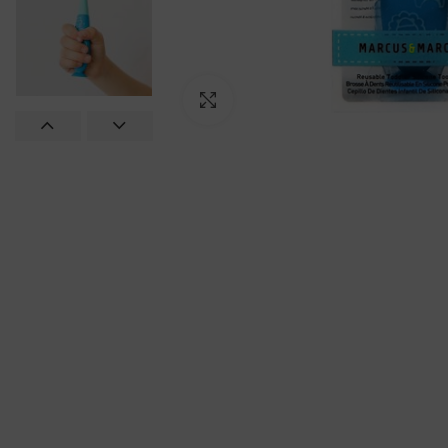
Click to enlarge