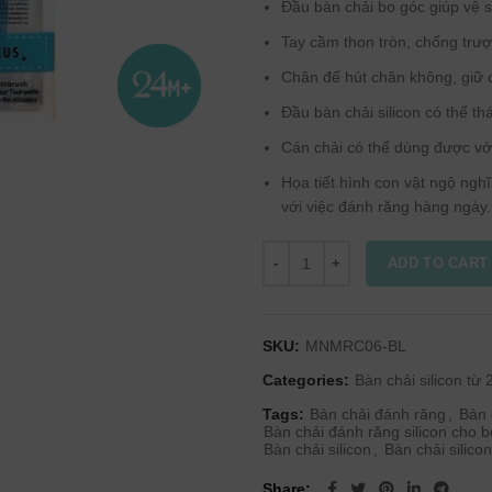
Đầu bàn chải bo góc giúp vệ 
Tay cầm thon tròn, chống trượ
Chân đế hút chân không, giữ 
Đầu bàn chải silicon có thể thá
Cán chải có thể dùng được với
Họa tiết hình con vật ngộ ngh
với việc đánh răng hàng ngày.
ADD TO CART
SKU:
MNMRC06-BL
Categories:
Bàn chải silicon từ 2
Tags:
Bàn chải đánh răng
,
Bàn 
Bàn chải đánh răng silicon cho 
Bàn chải silicon
,
Bàn chải silicon
Share