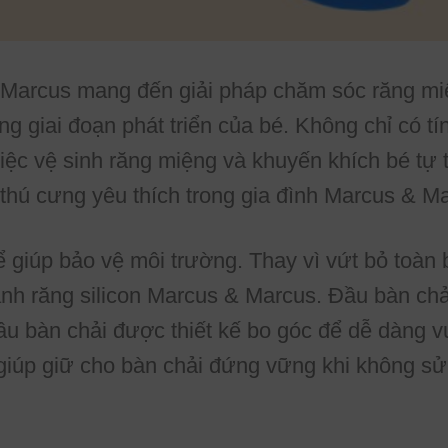
arcus mang đến giải pháp chăm sóc răng miệng
ng giai đoạn phát triển của bé. Không chỉ có 
iệc vệ sinh răng miệng và khuyến khích bé tự 
 thú cưng yêu thích trong gia đình Marcus & M
 giúp bảo vệ môi trường. Thay vì vứt bỏ toàn b
nh răng silicon Marcus & Marcus. Đầu bàn chải
bàn chải được thiết kế bo góc để dễ dàng vươ
giúp giữ cho bàn chải đứng vững khi không sử