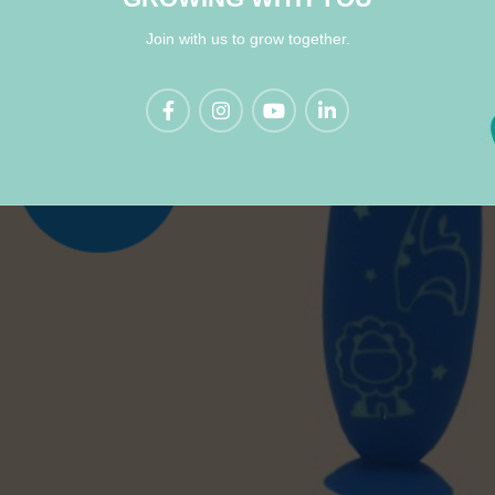
Join with us to grow together.