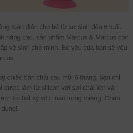
 toàn diện cho bé từ sơ sinh đến 6 tuổi.
tính năng cao, sản phẩm Marcus & Marcus còn
tập vệ sinh cho mình. Bé yêu của bạn sẽ yêu
arcus.
ộ chiếc bàn chải sau mỗi 6 tháng, bạn chỉ
 được làm từ silicon với sợi chải lớn và
n tới bất kỳ vịt rí nào trong miệng. Chân
 dụng!