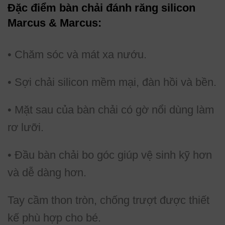
Đặc điểm bàn chải đánh răng silicon
Marcus & Marcus:
• Chăm sóc và mát xa nướu.
• Sợi chải silicon mềm mại, đàn hồi và bền.
• Mặt sau của bàn chải có gờ nổi dùng làm
rơ lưỡi.
• Đầu bàn chải bo góc giúp vệ sinh kỹ hơn
và dễ dàng hơn.
Tay cầm thon tròn, chống trượt được thiết
kế phù hợp cho bé.