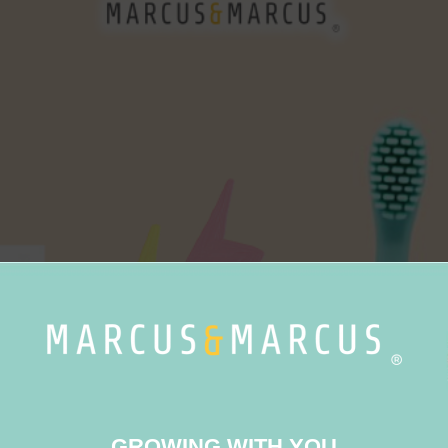
GROWING WITH YOU