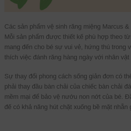
Các sản phẩm vệ sinh răng miệng Marcus & M
Mỗi sản phẩm được thiết kế phù hợp theo từ
mang đến cho bé sự vui vẻ, hứng thú trong v
thích việc đánh răng hàng ngày với nhân vật
Sự thay đổi phong cách sống giản đơn có thể
phải thay đầu bàn chải của chiếc bàn chải đá
mềm mại để bảo vệ nướu non nớt của bé. Đầu 
đế có khả năng hút chặt xuống bề mặt nhẵn 