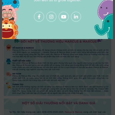
Join with us to grow together.
GIFT TIME: bộ quà tặng đồ dùng ăn dặm
Baby, bộ quà tặng đồ dùng ăn dặm
Toddler, …