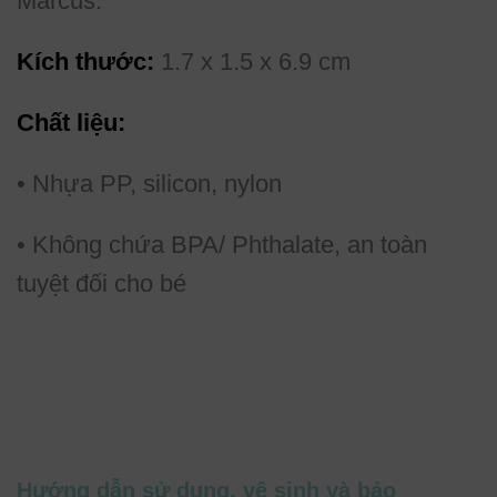
Marcus.
Kích thước:
1.7 x 1.5 x 6.9 cm
Chất liệu:
• Nhựa PP, silicon, nylon
• Không chứa BPA/ Phthalate, an toàn
tuyệt đối cho bé
Hướng dẫn sử dụng, vệ sinh và bảo