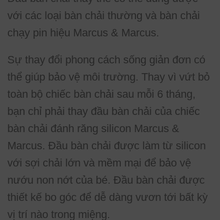
với các loại bàn chải thường và bàn chải
chạy pin hiệu Marcus & Marcus.
Sự thay đổi phong cách sống giản đơn có
thể giúp bảo vệ môi trường. Thay vì vứt bỏ
toàn bộ chiếc bàn chải sau mỗi 6 tháng,
bạn chỉ phải thay đầu bàn chải của chiếc
bàn chải đánh răng silicon Marcus &
Marcus. Đầu bàn chải được làm từ silicon
với sợi chải lớn và mềm mại để bảo vệ
nướu non nớt của bé. Đầu bàn chải được
thiết kế bo góc để dễ dàng vươn tới bất kỳ
vị trí nào trong miệng.