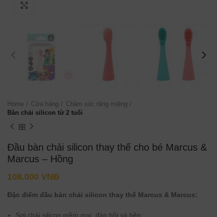
Click to enlarge
Home
Cửa hàng
Chăm sóc răng miệng
Bàn chải silicon từ 2 tuổi
Đầu bàn chải silicon thay thế cho bé Marcus &
Marcus – Hồng
108.000
VNĐ
Đặc điểm đầu bàn chải silicon thay thế Marcus & Marcus:
Sợi chải silicon mềm mại, đàn hồi và bền.