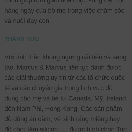
minh giúp đơn giản hóa cuộc sống bận rộn
hàng ngày của bố mẹ trong việc chăm sóc
và nuôi dạy con.
THÀNH TỰU
Với tinh thần không ngừng cải tiến và sáng
tạo, Marcus & Marcus liên tục dành được
các giải thưởng uy tín từ các tổ chức quốc
tế và các chuyên gia trong lĩnh vực đồ
dùng cho mẹ và bé từ Canada, Mỹ, Ireland
đến Nam Phi, Hong Kong. Các sản phẩm
đồ dùng ăn dặm, vệ sinh răng miệng hay
đồ chơi tắm silicon, … được bình chọn Top