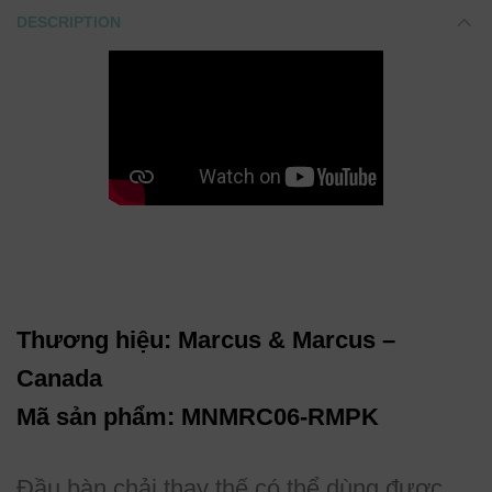
DESCRIPTION
Thương hiệu: Marcus & Marcus –
Canada
Mã sản phẩm: MNMRC06-RMPK
Đầu bàn chải thay thế có thể dùng được