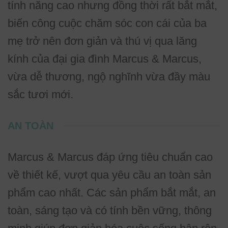
tính năng cao nhưng đồng thời rất bắt mắt,
biến công cuộc chăm sóc con cái của ba
mẹ trở nên đơn giản và thú vị qua lăng
kính của đại gia đình Marcus & Marcus,
vừa dễ thương, ngộ nghĩnh vừa đầy màu
sắc tươi mới.
AN TOÀN
Marcus & Marcus đáp ứng tiêu chuẩn cao
về thiết kế, vượt qua yêu cầu an toàn sản
phẩm cao nhất. Các sản phẩm bắt mắt, an
toàn, sáng tạo và có tính bền vững, thông