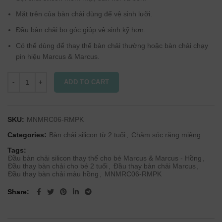
Mặt trên của bàn chải dùng để vệ sinh lưỡi.
Đầu bàn chải bo góc giúp vệ sinh kỹ hơn.
Có thể dùng để thay thế bàn chải thường hoặc bàn chải chạy
pin hiệu Marcus & Marcus.
ADD TO CART
SKU:
MNMRC06-RMPK
Categories:
Bàn chải silicon từ 2 tuổi
,
Chăm sóc răng miệng
Tags:
Đầu bàn chải silicon thay thế cho bé Marcus & Marcus - Hồng
,
Đầu thay bàn chải cho bé 2 tuổi
,
Đầu thay bàn chải Marcus
,
Đầu thay bàn chải màu hồng
,
MNMRC06-RMPK
Share