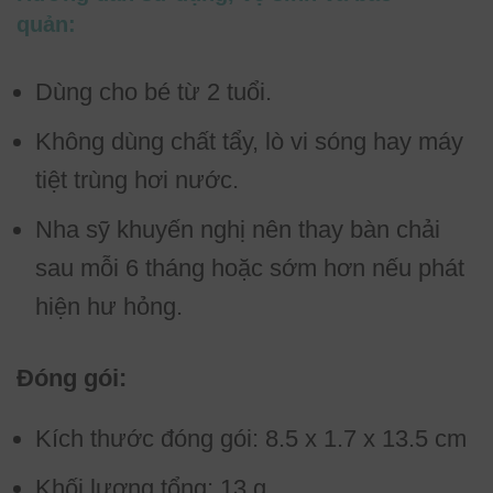
quản:
Dùng cho bé từ 2 tuổi.
Không dùng chất tẩy, lò vi sóng hay máy
tiệt trùng hơi nước.
Nha sỹ khuyến nghị nên thay bàn chải
sau mỗi 6 tháng hoặc sớm hơn nếu phát
hiện hư hỏng.
Đóng gói:
Kích thước đóng gói: 8.5 x 1.7 x 13.5 cm
Khối lượng tổng: 13 g