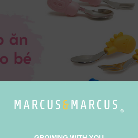
GROWING WITH YOU