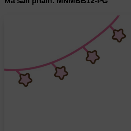
Mã sản phẩm: MNMBB12-PG