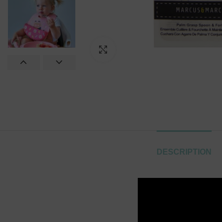
Click to enlarge
DESCRIPTION