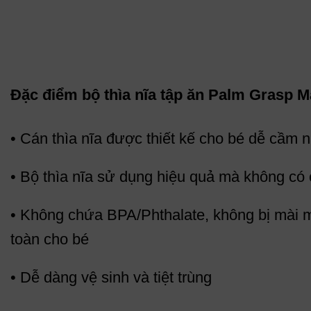
Đặc điểm bộ thìa nĩa tập ăn Palm Grasp 
• Cán thìa nĩa được thiết kế cho bé dễ cầm 
• Bộ thìa nĩa sử dụng hiệu quả mà không có
• Không chứa BPA/Phthalate, không bị mài m
toàn cho bé
• Dễ dàng vệ sinh và tiệt trùng