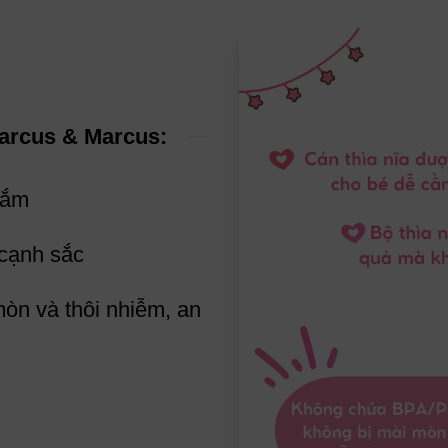
Marcus & Marcus:
nắm
 cạnh sắc
òn và thôi nhiễm, an