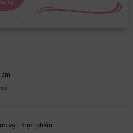
9 cm
 cm
lĩnh vực thực phẩm