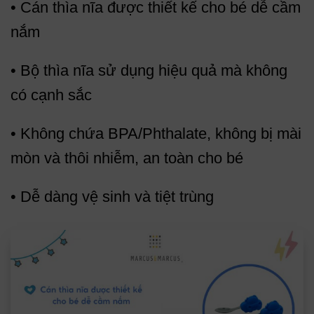
• Cán thìa nĩa được thiết kế cho bé dễ cầm
nắm
• Bộ thìa nĩa sử dụng hiệu quả mà không
có cạnh sắc
• Không chứa BPA/Phthalate, không bị mài
mòn và thôi nhiễm, an toàn cho bé
• Dễ dàng vệ sinh và tiệt trùng