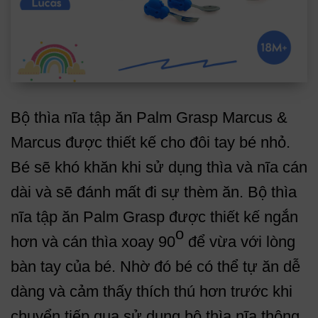
Bộ thìa nĩa tập ăn Palm Grasp Marcus &
Marcus được thiết kế cho đôi tay bé nhỏ.
Bé sẽ khó khăn khi sử dụng thìa và nĩa cán
dài và sẽ đánh mất đi sự thèm ăn. Bộ thìa
nĩa tập ăn Palm Grasp được thiết kế ngắn
o
hơn và cán thìa xoay 90
để vừa với lòng
bàn tay của bé. Nhờ đó bé có thể tự ăn dễ
dàng và cảm thấy thích thú hơn trước khi
chuyển tiếp qua sử dụng bộ thìa nĩa thông