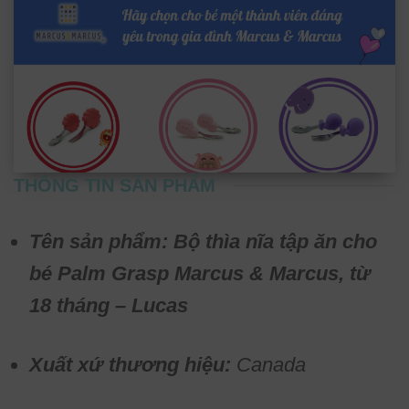
THÔNG TIN SẢN PHẨM
Tên sản phẩm: Bộ thìa nĩa tập ăn cho
bé Palm Grasp Marcus & Marcus, từ
18 tháng – Lucas
Xuất xứ thương hiệu:
Canada