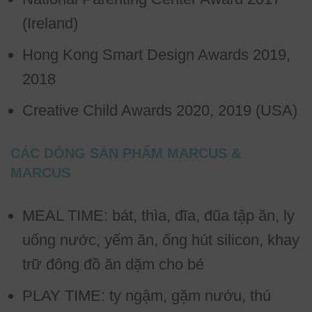
(Ireland)
Hong Kong Smart Design Awards 2019,
2018
Creative Child Awards 2020, 2019 (USA)
CÁC DÒNG SẢN PHẨM MARCUS &
MARCUS
MEAL TIME: bát, thìa, đĩa, đũa tập ăn, ly
uống nước, yếm ăn, ống hút silicon, khay
trữ đông đồ ăn dặm cho bé
PLAY TIME: ty ngậm, gặm nướu, thú