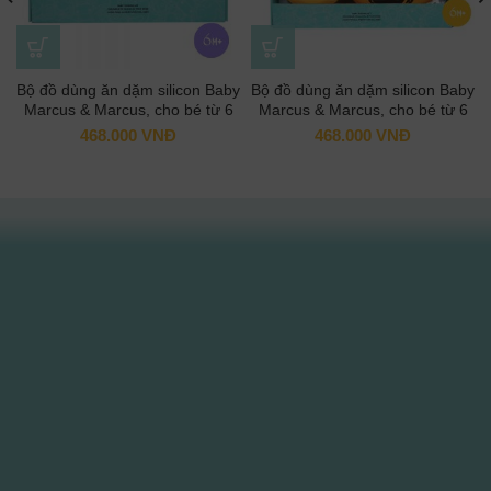
Bộ đồ dùng ăn dặm silicon Baby
Bộ đồ dùng ăn dặm silicon Baby
Marcus & Marcus, cho bé từ 6
Marcus & Marcus, cho bé từ 6
tháng – Willo
tháng – Lola
468.000
VNĐ
468.000
VNĐ