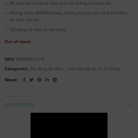
Bộ thìa nĩa sử dụng hiệu quả mà không có cạnh sắc
Không chứa BPA/Phthalate, không bị mài mòn và thôi nhiễm,
an toàn cho bé
Dễ dàng vệ sinh và tiệt trùng
Out of stock
SKU:
MNMBB12-HP
Categories:
Đồ dùng ăn dặm
,
Thìa nĩa tập ăn từ 18 tháng
Share
DESCRIPTION