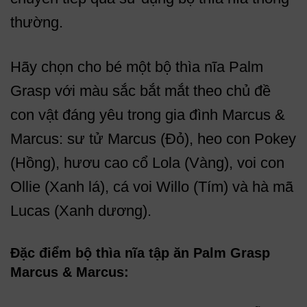
thường.
Hãy chọn cho bé một bộ thìa nĩa Palm
Grasp với màu sắc bắt mắt theo chủ đề
con vật đáng yêu trong gia đình Marcus &
Marcus: sư tử Marcus (Đỏ), heo con Pokey
(Hồng), hươu cao cổ Lola (Vàng), voi con
Ollie (Xanh lá), cá voi Willo (Tím) và hà mã
Lucas (Xanh dương).
Đặc điểm bộ thìa nĩa tập ăn Palm Grasp
Marcus & Marcus: