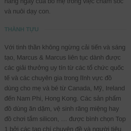
hàng ngày của bố mẹ trong việc chăm sóc
và nuôi dạy con.
THÀNH TỰU
Với tinh thần không ngừng cải tiến và sáng
tạo, Marcus & Marcus liên tục dành được
các giải thưởng uy tín từ các tổ chức quốc
tế và các chuyên gia trong lĩnh vực đồ
dùng cho mẹ và bé từ Canada, Mỹ, Ireland
đến Nam Phi, Hong Kong. Các sản phẩm
đồ dùng ăn dặm, vệ sinh răng miệng hay
đồ chơi tắm silicon, … được bình chọn Top
1 bởi các tạp chí chuyên đề và người tiêu