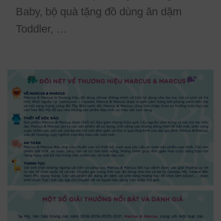
Baby, bộ quà tặng đồ dùng ăn dặm
Toddler, …