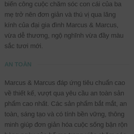
biến công cuộc chăm sóc con cái của ba
mẹ trở nên đơn giản và thú vị qua lăng
kính của đại gia đình Marcus & Marcus,
vừa dễ thương, ngộ nghĩnh vừa đầy màu
sắc tươi mới.
AN TOÀN
Marcus & Marcus đáp ứng tiêu chuẩn cao
về thiết kế, vượt qua yêu cầu an toàn sản
phẩm cao nhất. Các sản phẩm bắt mắt, an
toàn, sáng tạo và có tính bền vững, thông
minh giúp đơn giản hóa cuộc sống bận rộn