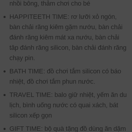
nhồi bông, thảm chơi cho bé
HAPPITEETH TIME: rơ lưỡi xỏ ngón,
bàn chải răng kiêm gặm nướu, bàn chải
đánh răng kiêm mát xa nướu, bàn chải
tâp đánh răng silicon, bàn chải đánh răng
chạy pin.
BATH TIME: đồ chơi tắm silicon có báo
nhiệt, đồ chơi tắm phun nước.
TRAVEL TIME: balo giữ nhiệt, yếm ăn du
lịch, bình uống nước có quai xách, bát
silicon xếp gọn
GIFT TIME: bộ quà tặng đồ dùng ăn dặm