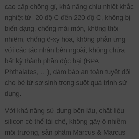
cao cấp chống gỉ, khả năng chịu nhiệt khắc
nghiệt từ -20 độ C đến 220 độ C, không bị
biến dạng, chống mài mòn, không thôi
nhiễm, chống ô-xy hóa, không phản ứng
với các tác nhân bên ngoài, không chứa
bất kỳ thành phần độc hại (BPA,
Phthalates, …), đảm bảo an toàn tuyệt đối
cho bé từ sơ sinh trong suốt quá trình sử
dụng.
Với khả năng sử dụng bền lâu, chất liệu
silicon có thể tái chế, không gây ô nhiễm
môi trường, sản phẩm Marcus & Marcus