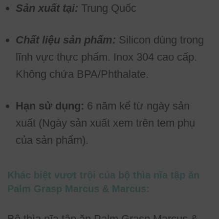
Sản xuất tại:
Trung Quốc
Chất liệu sản phẩm:
Silicon dùng trong
lĩnh vực thực phẩm. Inox 304 cao cấp.
Không chứa BPA/Phthalate.
Hạn sử dụng:
6 năm kể từ ngày sản
xuất (Ngày sản xuất xem trên tem phụ
của sản phẩm).
Khác biệt vượt trội của bộ thìa nĩa tập ăn
Palm Grasp Marcus & Marcus:
Bộ thìa nĩa tập ăn Palm Grasp Marcus &