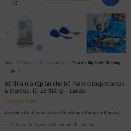
Click to enlarge
Home
Cửa hàng
Đồ dùng ăn dặm
Thìa nĩa tập ăn từ 18 tháng
Bộ thìa nĩa tập ăn cho bé Palm Grasp Marcus
& Marcus, từ 18 tháng – Lucas
208.000
VNĐ
Đặc điểm bộ thìa nĩa
tập ăn
Palm Grasp Marcus & Marcus:
Cán thìa nĩa được thiết kế cho bé dễ cầm nắm