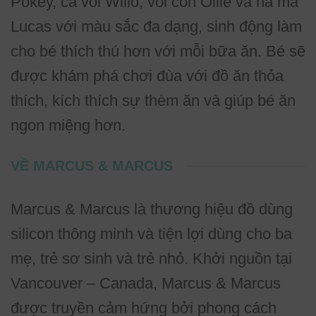
Pokey, cá voi Willo, voi con Ollie và hà mã
Lucas với màu sắc đa dạng, sinh động làm
cho bé thích thú hơn với mỗi bữa ăn. Bé sẽ
được khám phá chơi đùa với đồ ăn thỏa
thích, kích thích sự thèm ăn và giúp bé ăn
ngon miệng hơn.
VỀ MARCUS & MARCUS
Marcus & Marcus là thương hiệu đồ dùng
silicon thông minh và tiện lợi dùng cho ba
mẹ, trẻ sơ sinh và trẻ nhỏ. Khởi nguồn tại
Vancouver – Canada, Marcus & Marcus
được truyền cảm hứng bởi phong cách