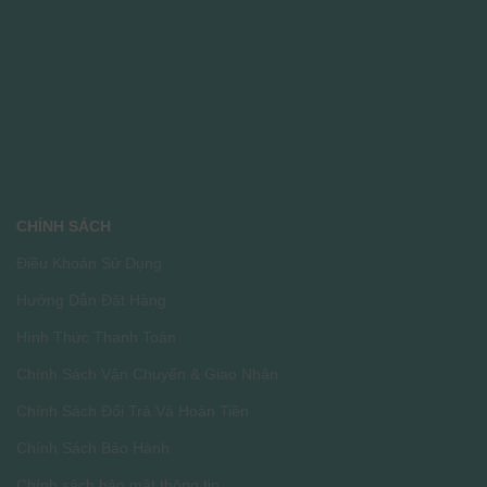
CHÍNH SÁCH
Điều Khoản Sử Dụng
Hướng Dẫn Đặt Hàng
Hình Thức Thanh Toán
Chính Sách Vận Chuyển & Giao Nhận
Chính Sách Đổi Trả Và Hoàn Tiền
Chính Sách Bảo Hành
Chính sách bảo mật thông tin