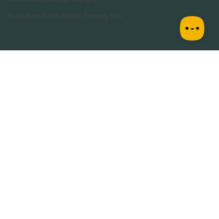
Phân Định Trách Nhiệm Thương Mại