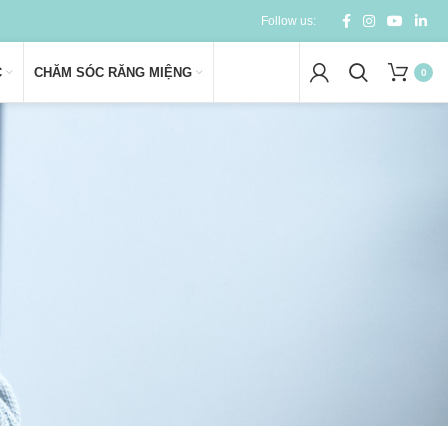
Follow us:
C
CHĂM SÓC RĂNG MIỆNG
0