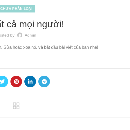
CHƯA PHÂN LOẠI
t cả mọi người!
osted by
Admin
. Sửa hoặc xóa nó, và bắt đầu bài viết của bạn nhé!