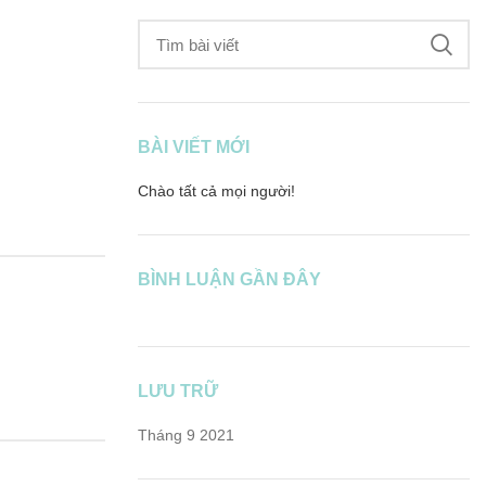
BÀI VIẾT MỚI
Chào tất cả mọi người!
BÌNH LUẬN GẦN ĐÂY
LƯU TRỮ
Tháng 9 2021