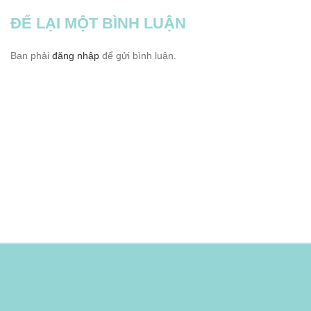
ĐỂ LẠI MỘT BÌNH LUẬN
Bạn phải
đăng nhập
để gửi bình luận.