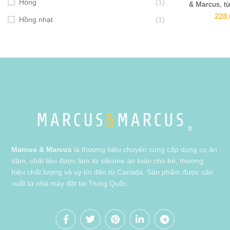
Hồng
(1)
& Marcus, t
228
Hồng nhạt
(1)
Marcus & Marcus
là thương hiệu chuyên cung cấp dụng cụ ăn
dặm, chất liệu được làm từ silicone an toàn cho bé, thương
hiệu chất lượng và uy tín đến từ Canada. Sản phẩm được sản
xuất từ nhà máy đặt tại Trung Quốc.