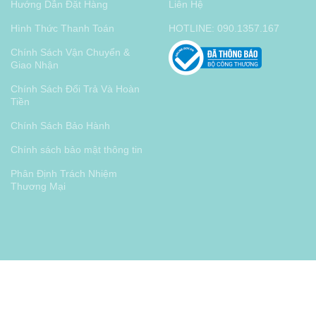
Hướng Dẫn Đặt Hàng
Liên Hệ
Hình Thức Thanh Toán
HOTLINE: 090.1357.167
Chính Sách Vận Chuyển &
Giao Nhận
Chính Sách Đổi Trả Và Hoàn
Tiền
Chính Sách Bảo Hành
Chính sách bảo mật thông tin
Phân Định Trách Nhiệm
Thương Mại