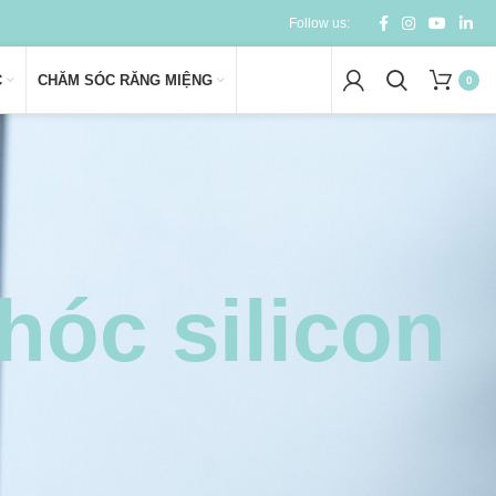
Follow us:
C
CHĂM SÓC RĂNG MIỆNG
0
hóc silicon