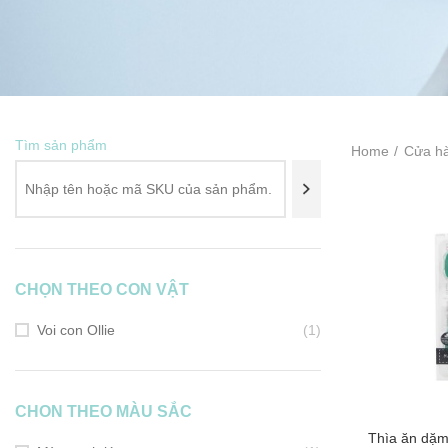
Tìm sản phẩm
Home
Cửa h
CHỌN THEO CON VẬT
Voi con Ollie
(1)
CHON THEO MÀU SẮC
Thìa ăn dặm
ADD