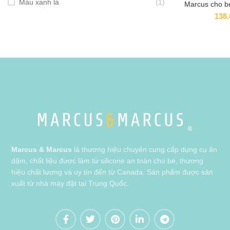
Màu xanh lá
(1)
Marcus cho bé
138
Marcus & Marcus
là thương hiệu chuyên cung cấp dụng cụ ăn
dặm, chất liệu được làm từ silicone an toàn cho bé, thương
hiệu chất lượng và uy tín đến từ Canada. Sản phẩm được sản
xuất từ nhà máy đặt tại Trung Quốc.