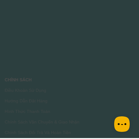
CHÍNH SÁCH
Điều Khoản Sử Dụng
Hướng Dẫn Đặt Hàng
Hình Thức Thanh Toán
Chính Sách Vận Chuyển & Giao Nhận
Chính Sách Đổi Trả Và Hoàn Tiền