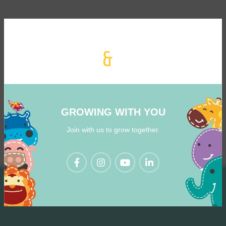
GROWING WITH YOU
Join with us to grow together.