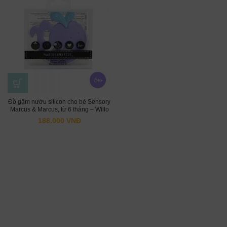
Đồ gặm nướu silicon cho bé Sensory
Marcus & Marcus, từ 6 tháng – Willo
188.000
VNĐ