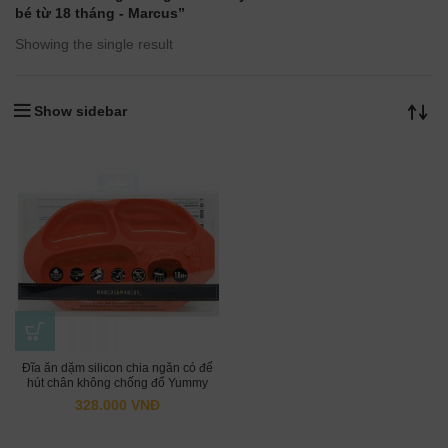
bé từ 18 tháng - Marcus”
Showing the single result
Show sidebar
Đĩa ăn dặm silicon chia ngăn có đế
hút chân không chống đổ Yummy
Marcus & Marcus, cho bé từ 18 tháng
328.000
VNĐ
– Marcus