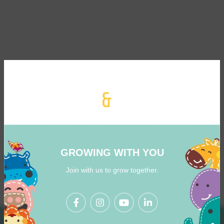
GROWING WITH YOU
Join with us to grow together.