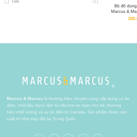
Tím
(1)
Bộ đồ dùng
ADD
Marcus & Mar
thán
388
Marcus & Marcus
là thương hiệu chuyên cung cấp dụng cụ ăn
dặm, chất liệu được làm từ silicone an toàn cho bé, thương
hiệu chất lượng và uy tín đến từ Canada. Sản phẩm được sản
xuất từ nhà máy đặt tại Trung Quốc.