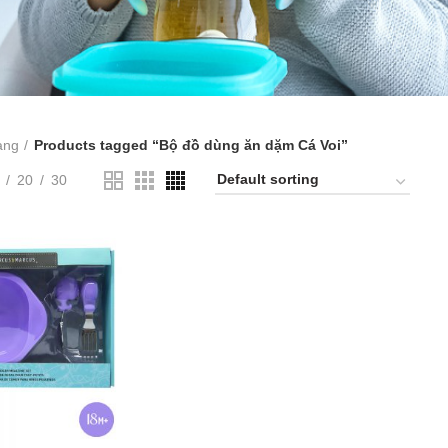
àng
Products tagged “Bộ đồ dùng ăn dặm Cá Voi”
20
30