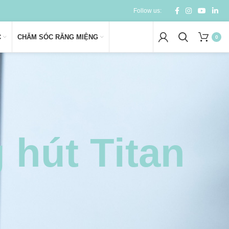
Follow us:
C
CHĂM SÓC RĂNG MIỆNG
0
 hút Titan