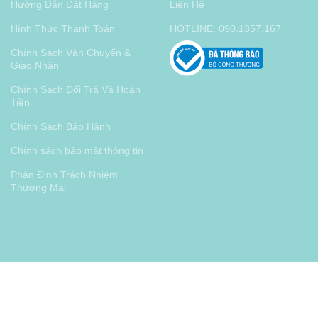
Hướng Dẫn Đặt Hàng
Liên Hệ
Hình Thức Thanh Toán
HOTLINE: 090.1357.167
Chính Sách Vận Chuyển &
Giao Nhận
Chính Sách Đổi Trả Và Hoàn
Tiền
Chính Sách Bảo Hành
Chính sách bảo mật thông tin
Phân Định Trách Nhiệm
Thương Mại