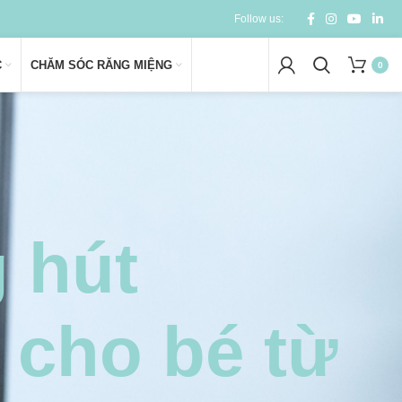
Follow us:
C
CHĂM SÓC RĂNG MIỆNG
0
 hút
 cho bé từ