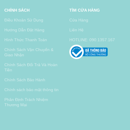
CHÍNH SÁCH
TÌM CỬA HÀNG
Điều Khoản Sử Dụng
Cửa Hàng
Hướng Dẫn Đặt Hàng
Liên Hệ
Hình Thức Thanh Toán
HOTLINE: 090.1357.167
Chính Sách Vận Chuyển &
Giao Nhận
Chính Sách Đổi Trả Và Hoàn
Tiền
Chính Sách Bảo Hành
Chính sách bảo mật thông tin
Phân Định Trách Nhiệm
Thương Mại