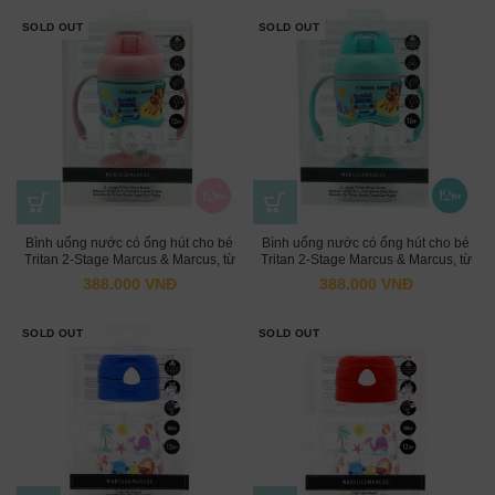
SOLD OUT
SOLD OUT
Bình uống nước có ống hút cho bé
Bình uống nước có ống hút cho bé
Tritan 2-Stage Marcus & Marcus, từ
Tritan 2-Stage Marcus & Marcus, từ
12 tháng – Hồng
12 tháng – Xanh dương
388.000
VNĐ
388.000
VNĐ
SOLD OUT
SOLD OUT