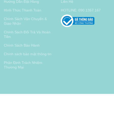
Hướng Dẫn Đặt Hàng
Liên Hệ
Hình Thức Thanh Toán
HOTLINE: 090.1357.167
Chính Sách Vận Chuyển &
Giao Nhận
Chính Sách Đổi Trả Và Hoàn
Tiền
Chính Sách Bảo Hành
Chính sách bảo mật thông tin
Phân Định Trách Nhiệm
Thương Mại